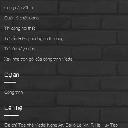
Cung cấp vật tư
Quản lý chất lượng
Thi công nội thất
Tư vấn & lên phương án thi công
Tư vấn xây dựng
Xây nhà trọn gói của công trình Viettel
Dự án
Công trình
Liên hệ
Địa chỉ:
Tòa nhà Viettel Nghệ An, Đại lộ Lê Nin, P. Hà Huy Tập,