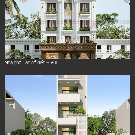
Nhà phố Tân cổ điển – V01