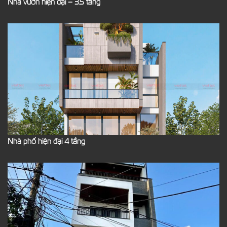
Nhà vườn hiện đại – 3.5 tầng
Nhà phố hiện đại 4 tầng