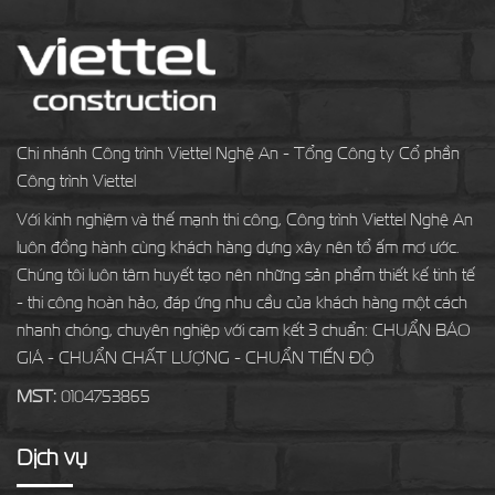
Chi nhánh Công trình Viettel Nghệ An - Tổng Công ty Cổ phần
Công trình Viettel
Với kinh nghiệm và thế mạnh thi công, Công trình Viettel Nghệ An
luôn đồng hành cùng khách hàng dựng xây nên tổ ấm mơ ước.
Chúng tôi luôn tâm huyết tạo nên những sản phẩm thiết kế tinh tế
- thi công hoàn hảo, đáp ứng nhu cầu của khách hàng một cách
nhanh chóng, chuyên nghiệp với cam kết 3 chuẩn: CHUẨN BÁO
GIÁ - CHUẨN CHẤT LƯỢNG - CHUẨN TIẾN ĐỘ
MST:
0104753865
Dịch vụ