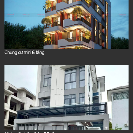
Chung cư mini 6 tầng