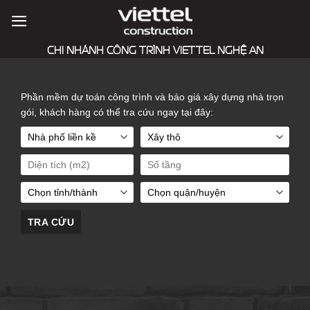
Skip
to
content
CHI NHÁNH CÔNG TRÌNH VIETTEL NGHỆ AN
Phần mềm dự toán công trình và báo giá xây dựng nhà trọn
gói, khách hàng có thể tra cứu ngay tại đây: