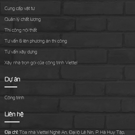
Cung cấp vật tư
Quản lý chất lượng
Thi công nội thất
Tư vấn & lên phương án thi công
Tư vấn xây dựng
Xây nhà trọn gói của công trình Viettel
Dự án
Công trình
Liên hệ
Địa chỉ:
Tòa nhà Viettel Nghệ An, Đại lộ Lê Nin, P. Hà Huy Tập,