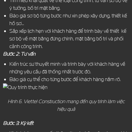
Tìm hiểu khái quát về thể loại công trình, tư vấn sơ bộ về
ý tưởng, bố trí mặt bằng.
Báo giá sơ bộ từng bước như xin phép xây dựng, thiết kế
hồ sơ…
Sắp xếp lịch hẹn với khách hàng để trình bày về thiết kế
sơ bộ về mặt bằng đứng chính, mặt bằng bố trí và phối
cảnh công trình.
Bước 2: Tư vấn
Kiến trúc sư thuyết minh và trình bày với khách hàng về
những yêu cầu đã thống nhất trước đó.
Báo giá cụ thể cho từng bước để khách hàng nắm rõ.
Hình 6. Viettel Construction mang đến quy trình làm việc
hiệu quả
Bước 3: Ký kết