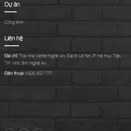
Dự án
Công trình
Liên hệ
Địa chỉ:
Tòa nhà Viettel Nghệ An, Đại lộ Lê Nin, P. Hà Huy Tập,
TP. Vinh, tỉnh Nghệ An
Điện thoại:
0326 657 777