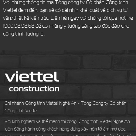
Với những thông tin mà Tổng công ty Cổ phần Công trình
Viettel đem đến, bạn sẽ có cái nhìn khái quát về dịch vụ tư
vấn/thiết kế kiến trúc. Liên hệ ngay với chúng tôi qua hotline
1900.98.98.68 để có những ý tưởng sáng tạo độc đáo cho
công trình tương lai.
Chi nhánh Công trình Viettel Nghệ An - Tổng Công ty Cổ phần
Công trình Viettel
Với kinh nghiệm và thế mạnh thi công, Công trình Viettel Nghệ An
luôn đồng hành cùng khách hàng dựng xây nên tổ ấm mơ ước.