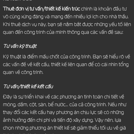
Thuê đơn vị tư vấn/thiết kế kiến trúc
chính là khoản đầu tư
vô cùng xứng đáng và mang đến nhiều lợi ích cho nhà thầu.
Khi thuê dịch vụ này, bạn sẽ nắm bắt được những yếu tố liên
quan đến công trình của mình thông qua các vấn đề sau:
Tư vấn kỹ thuật
Kỹ thuật là điểm mấu chốt của công trình. Bạn sẽ hiểu rõ về
các vấn đề về kết cấu, thiết kế liên quan để có cái nhìn tổng
quan về công trình.
Tư vấn/thiết kế kết cấu
Đây là sự triển khai về các phương án tính toán chi tiết về
móng, dầm, cột, sàn, bể nước… của cả công trình. Nếu như
thay đổi các kết cấu hay phương án chịu lực sẽ có những
ảnh hưởng đến chi phí và tiến độ xây dựng. Vậy nên, lựa
chọn những phương án thiết kế sẽ giảm thiểu tối ưu về giá