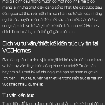
mọi gia đình đều mong muốn có một ngôi nhà mà ở đó
mang lại những phút giây đáng sống nhất. Để đạt được điều
đó, ngoài sở thích và mắt nhìn cá nhân, sự tư vấn của những
người có chuyên môn là điều hết sức cần thiết. Các đơn vị
cung cấp dịch vụ tư vấn/thiết kế kiến trúc như VCCHomes
chính là nơi mà bạn có thể gửi gắm niềm tin.
Dịch vụ tư vấn/thiết kế kiến trúc uy tín tại
VCCHomes
Bạn đang cần tìm đơn vị tư vấn/thiết kế uy tín để tham khảo
và bắt tay vào thực hiện công trình của mình? Trước tiên
hãy tìm hiểu thật kỹ về những gì mà bạn sẽ nhận được khi
“chi tiền”. Thực tế, tư vấn và thiết kế trong kiến trúc là hai lĩnh
vực khác nhau, cụ thể là:
Tư vấn kiến trúc
Trước tiên, để tạo ra được một sản phẩm thiết kế, hoạt động