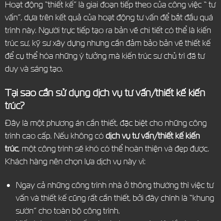
Hoạt động “thiết kế” là giai đoạn tiếp theo của công việc “ tư
vấn”, dựa trên kết quả của hoạt động tư vấn để bắt đầu quá
trình này. Người trực tiếp tạo ra bản vẽ chi tiết có thể là kiến
trúc sư, kỹ sư xây dựng nhưng cần đảm bảo bản vẽ thiết kế
để cụ thể hóa những ý tưởng mà kiến trúc sư chủ trì đã tư
duy và sáng tạo.
Tại sao cần sử dụng dịch vụ tư vấn/thiết kế kiến
trúc?
Đây là một phương án cần thiết, đặc biệt cho những công
trình cao cấp. Nếu không có
dịch vụ tư vấn/thiết kế kiến
trúc
, một công trình sẽ khó có thể hoàn thiện và đẹp được.
Khách hàng nên chọn lựa dịch vụ này vì:
Ngay cả những công trình nhà ở thông thường thì việc tư
vấn và thiết kế cũng rất cần thiết, bởi đây chính là “khung
sườn” cho toàn bộ công trình.