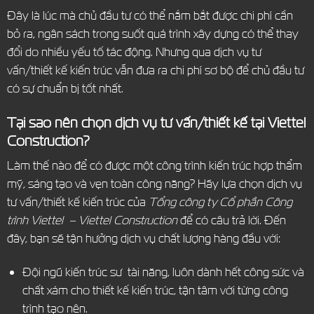
Đây là lúc mà chủ đầu tư có thể nắm bắt được chi phí cần
bỏ ra, ngân sách trong suốt quá trình xây dựng có thể thay
đổi do nhiều yếu tố tác động. Nhưng qua dịch vụ tư
vấn/thiết kế kiến trúc vẫn đưa ra chi phí sơ bộ để chủ đầu tư
có sự chuẩn bị tốt nhất.
Tại sao nên chọn dịch vụ tư vấn/thiết kế tại Viettel
Construction?
Làm thế nào để có được một công trình kiến trúc hợp thẩm
mỹ, sáng tạo và vẹn toàn công năng? Hãy lựa chọn dịch vụ
tư vấn/thiết kế kiến trúc của
Tổng công ty Cổ phần Công
trình Viettel – Viettel Construction
để có câu trả lời. Đến
đây, bạn sẽ tận hưởng dịch vụ chất lượng hàng đầu với:
Đội ngũ kiến trúc sư tài năng, luôn dành hết công sức và
chất xám cho thiết kế kiến trúc, tận tâm với từng công
trình tạo nên.