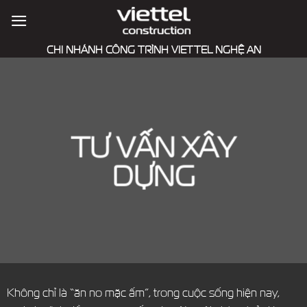
Skip
to
content
CHI NHÁNH CÔNG TRÌNH VIETTEL NGHỆ AN
TƯ VẤN XÂY
DỰNG
Không chỉ là “ăn no mặc ấm”, trong cuộc sống hiện nay,