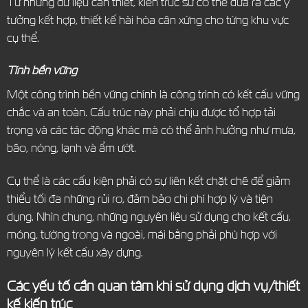
Từ những dữ liệu cần thiết, kiến trúc sư có thể đưa ra các ý
tưởng kết hợp, thiết kế hài hòa cân xứng cho từng khu vực
cụ thể.
Tính bền vững
Một công trình bền vững chính là công trình có kết cấu vững
chắc và an toàn. Cấu trúc này phải chịu được tổ hợp tải
trọng và các tác động khác mà có thể ảnh hưởng như mưa,
bão, nóng, lạnh và ẩm ướt.
Cụ thể là các cấu kiện phải có sự liên kết chặt chẽ để giảm
thiểu tối đa những rủi ro, đảm bảo chi phí hợp lý và tiện
dụng. Nhìn chung, những nguyên liệu sử dụng cho kết cấu,
móng, tường trong và ngoài, mái bằng phải phù hợp với
nguyên lý kết cấu xây dựng.
Các yếu tố cần quan tâm khi sử dụng dịch vụ/thiết
kế kiến trúc