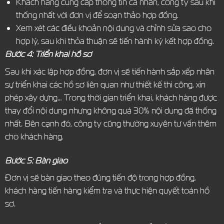
Khách hàng cung cấp thông tin cá nhân, công ty sau khi
thống nhất với đơn vị để soạn thảo hợp đồng.
Xem xét các điều khoản nội dung và chỉnh sửa sao cho
hợp lý, sau khi thỏa thuận sẽ tiến hành ký kết hợp đồng.
Bước 4: Triển khai hồ sơ
Sau khi xác lập hợp đồng, đơn vị sẽ tiến hành sắp xếp nhân
sự triển khai các hồ sơ liên quan như thiết kế thi công, xin
phép xây dựng… Trong thời gian triển khai, khách hàng được
thay đổi nội dung nhưng không quá 30% nội dung đã thống
nhất. Bên cạnh đó, công ty cũng thường xuyên tư vấn thêm
cho khách hàng.
Bước 5: Bàn giao
Đơn vị sẽ bàn giao theo đúng tiến độ trong hợp đồng,
khách hàng tiến hàng kiểm tra và thực hiện quyết toán hồ
sơ.